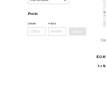
Precio
Desde
Hasta
Aplicar
Cre
$12.8
3
x
$