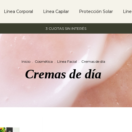
Línea Corporal
Línea Capilar
Protección Solar
Lín
3 CUOTAS SIN INTERÉS
Inicio
.
Cosmética
.
Línea Facial
.
Cremas de día
Cremas de día