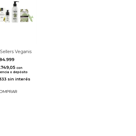
 Sellers Veganis
84.999
.749,05
con
encia o depósito
333
sin interés