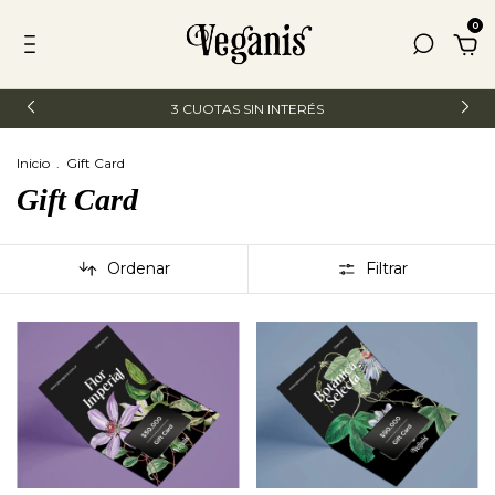
0
3 CUOTAS SIN INTERÉS
Inicio
.
Gift Card
Gift Card
Ordenar
Filtrar