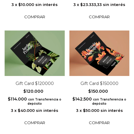
3
x
$10.000
sin interés
3
x
$23.333,33
sin interés
Gift Card $120000
Gift Card $150000
$120.000
$150.000
$114.000
$142.500
con
Transferencia o
con
Transferencia o
depósito
depósito
3
x
$40.000
sin interés
3
x
$50.000
sin interés