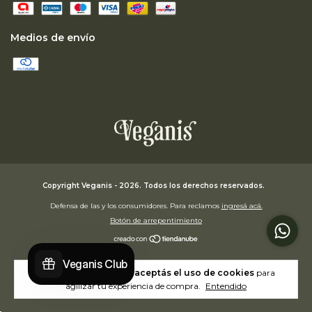
Medios de envío
Copyright Veganis - 2026. Todos los derechos reservados.
Defensa de las y los consumidores. Para reclamos
ingresá acá.
Botón de arrepentimiento
Al navegar por este sitio
aceptás el uso de cookies
para
agilizar tu experiencia de compra.
Entendido