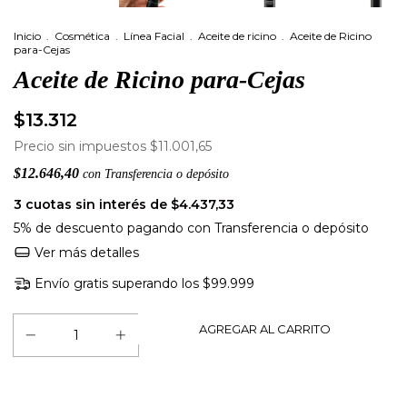
Inicio
.
Cosmética
.
Línea Facial
.
Aceite de ricino
.
Aceite de Ricino
para-Cejas
Aceite de Ricino para-Cejas
$13.312
Precio sin impuestos
$11.001,65
$12.646,40
con
Transferencia o depósito
3
cuotas sin interés de
$4.437,33
5% de descuento
pagando con Transferencia o depósito
Ver más detalles
Envío gratis
superando los
$99.999