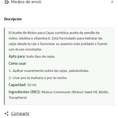
Medios de envío
Descripción
El Aceite de Ricino para Cejas combina aceite de semilla de 
ricino, biotina y vitamina E. Está formulado para hidratar las 
cejas desde la raíz y favorecer su aspecto más poblado y fuerte 
con el uso constante.
Apto para: 
todo tipo de cejas.
Cómo usar:
1. Aplicar suavemente sobre las cejas, peinándolas.
2. Usar por la mañana y por la noche.
Capacidad: 
10 ml
Ingredientes (INCI): 
Ricinus Communis (Ricino) Seed Oil, Biotin, 
Tocopherol.
Compartir