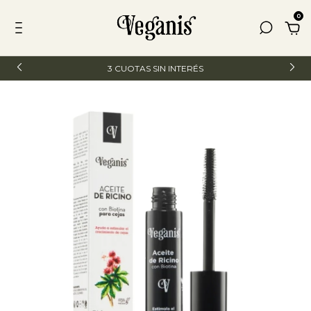
0
3 CUOTAS SIN INTERÉS