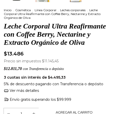
Inicio
.
Cosmética
.
Línea Corporal
.
Leches corporales
.
Leche
Corporal Ultra Reafirmante con Coffee Berry, Nectarine y Extracto
Orgánico de Oliva
Leche Corporal Ultra Reafirmante
con Coffee Berry, Nectarine y
Extracto Orgánico de Oliva
$13.486
Precio sin impuestos
$11.145,45
$12.811,70
con
Transferencia o depósito
3
cuotas sin interés de
$4.495,33
5% de descuento
pagando con Transferencia o depósito
Ver más detalles
Envío gratis
superando los
$99.999