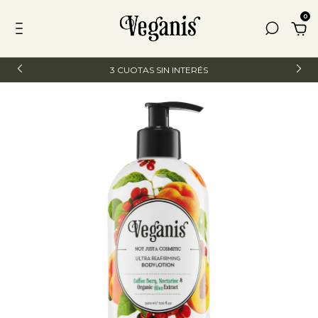
0
3 CUOTAS SIN INTERÉS