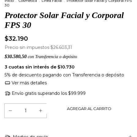
Inicio
.
Cosmética
.
Línea Facial
.
Protector Solar Facial y Corporal FPS
30
Protector Solar Facial y Corporal
FPS 30
$32.190
Precio sin impuestos
$26.603,31
$30.580,50
con
Transferencia o depósito
3
cuotas sin interés de
$10.730
5% de descuento
pagando con Transferencia o depósito
Ver más detalles
Envío gratis
superando los
$99.999