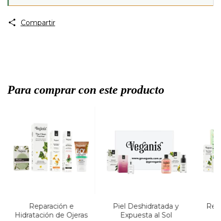
Compartir
Para comprar con este producto
Reparación e
Piel Deshidratada y
Rege
Hidratación de Ojeras
Expuesta al Sol
T