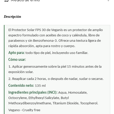
Medios de envío
Descripción
El Protector Solar FPS 30 de Veganis es un protector de amplio 
espectro formulado con aceites de coco y caléndula, libre de 
parabenos y sin Benzofenona-3. Ofrece una textura ligera de 
rápida absorción, apta para rostro y cuerpo.
Apto para: 
todo tipo de piel, incluyendo uso familiar.
Cómo usar:
1. Aplicar generosamente sobre la piel 15 minutos antes de la 
exposición solar.
2. Reaplicar cada 2 horas, o después de nadar, sudar o secarse.
Contenido neto: 
135 ml
Ingredientes principales (INCI): 
Aqua, Homosalate, 
Octocrylene, Ethylhexyl Salicylate, Butyl 
Methoxydibenzoylmethane, Titanium Dioxide, Tocopherol.
Vegano · Cruelty free