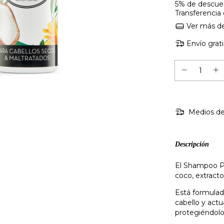
5% de descue
Transferencia
Ver más de
Envío grati
Medios de
Descripción
El Shampoo P
coco, extracto
Está formulad
cabello y actu
protegiéndol