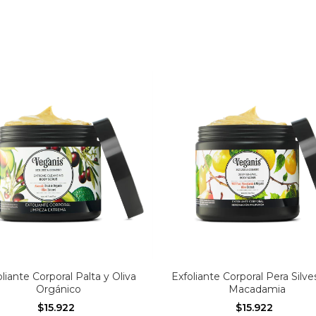
oliante Corporal Palta y Oliva
Exfoliante Corporal Pera Silve
Orgánico
Macadamia
$15.922
$15.922