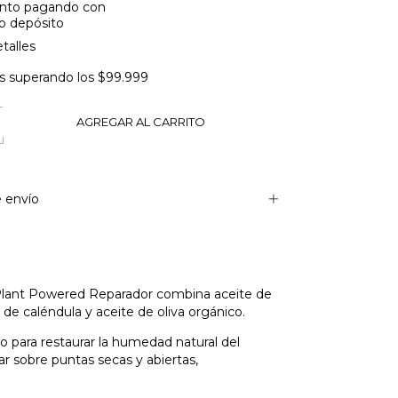
nto
pagando con
 o depósito
talles
s
superando los
$99.999
 envío
lant Powered Reparador combina aceite de
 de caléndula y aceite de oliva orgánico.
o para restaurar la humedad natural del
ar sobre puntas secas y abiertas,
o