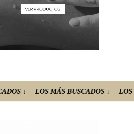
VER PRODUCTOS
LOS MÁS BUSCADOS ↓
LOS MÁS BUS