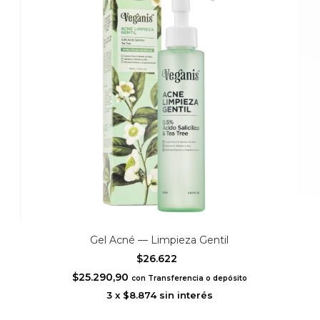
Gel Acné — Limpieza Gentil
$26.622
$25.290,90
con
Transferencia o depósito
3
x
$8.874
sin interés