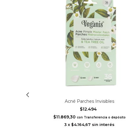
ento
Acné Parches Invisibles
$12.494
$11.869,30
depósito
con
Transferencia o depósito
3
x
$4.164,67
sin interés