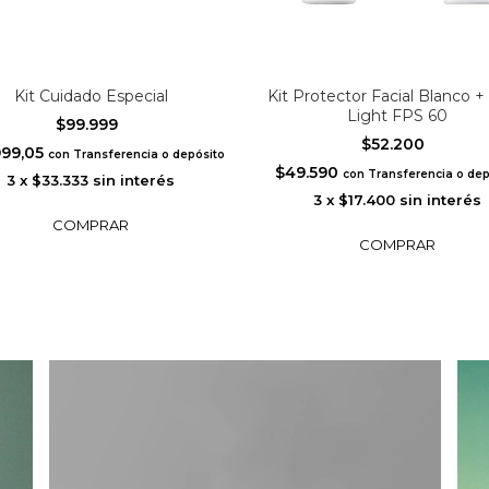
Kit Cuidado Especial
Kit Protector Facial Blanco +
Light FPS 60
$99.999
$52.200
999,05
con
Transferencia o depósito
$49.590
con
Transferencia o dep
3
x
$33.333
sin interés
3
x
$17.400
sin interés