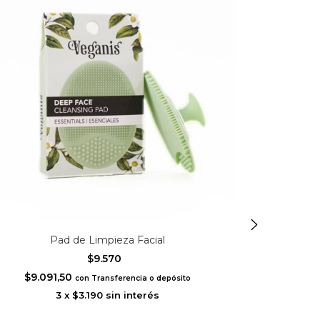
Pad de Limpieza Facial
$9.570
$9.091,50
con
Transferencia o depósito
3
x
$3.190
sin interés