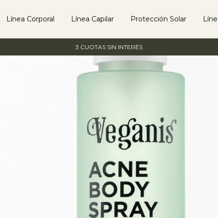
Línea Corporal
Línea Capilar
Protección Solar
Lín
3 CUOTAS SIN INTERÉS