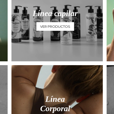
Línea capilar
VER PRODUCTOS
Línea
Corporal