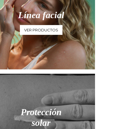
Línea facial
VER PRODUCTOS
Protección
solar