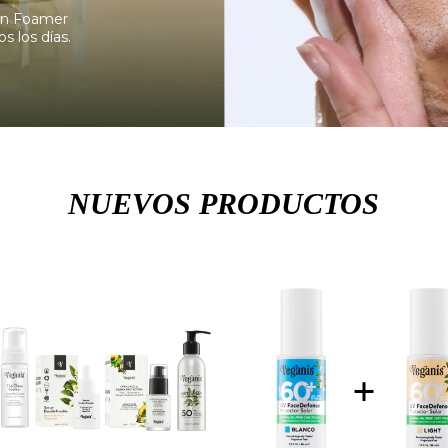
ean Foamer
os los días.
NUEVOS PRODUCTOS